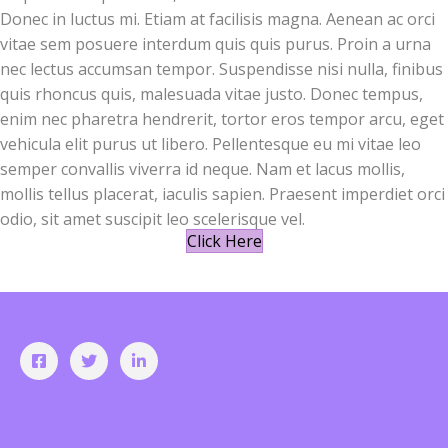
Donec in luctus mi. Etiam at facilisis magna. Aenean ac orci
vitae sem posuere interdum quis quis purus. Proin a urna
nec lectus accumsan tempor. Suspendisse nisi nulla, finibus
quis rhoncus quis, malesuada vitae justo. Donec tempus,
enim nec pharetra hendrerit, tortor eros tempor arcu, eget
vehicula elit purus ut libero. Pellentesque eu mi vitae leo
semper convallis viverra id neque. Nam et lacus mollis,
mollis tellus placerat, iaculis sapien. Praesent imperdiet orci
odio, sit amet suscipit leo scelerisque vel.
Click Here